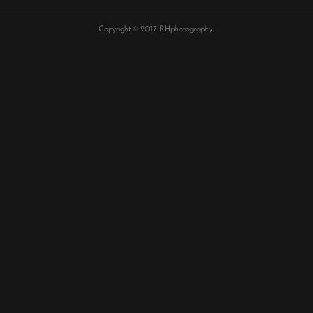
Copyright © 2017 RHphotography.