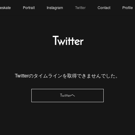
reskate
Portrait
Instagram
Twitter
Contact
Profile
Twitter
Twitterのタイムラインを取得できませんでした。
Twitterヘ