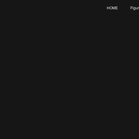
HOME
Figu