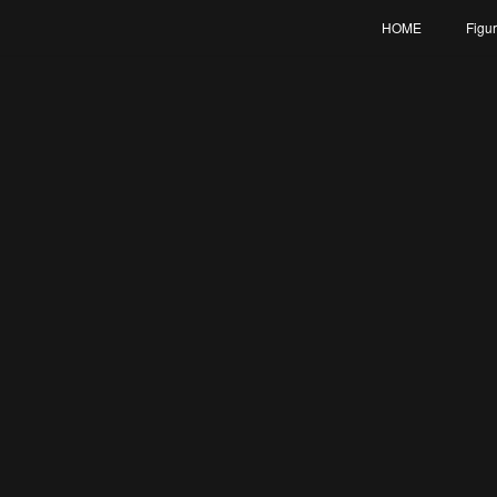
HOME
Figu